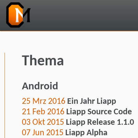
Thema
Android
25 Mrz 2016
Ein Jahr Liapp
21 Feb 2016
Liapp Source Code
03 Okt 2015
Liapp Release 1.1.0
07 Jun 2015
Liapp Alpha