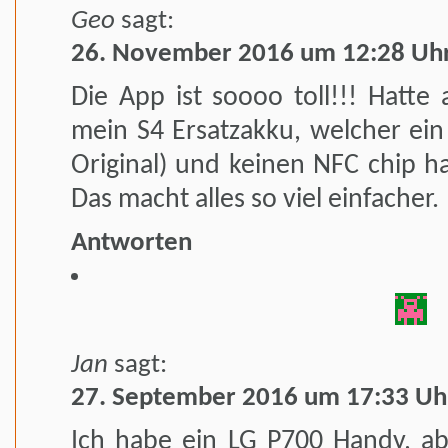
Geo
sagt:
26. November 2016 um 12:28 Uh
Die App ist soooo toll!!! Hatte
mein S4 Ersatzakku, welcher ein
Original) und keinen NFC chip hat
Das macht alles so viel einfacher.
Antworten
Jan
sagt:
27. September 2016 um 17:33 Uh
Ich habe ein LG P700 Handy, ab