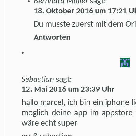
Bernhard Müller
sagt:
18. Oktober 2016 um 17:21 U
Du musste zuerst mit dem Orig
Antworten
Sebastian
sagt:
12. Mai 2016 um 23:39 Uhr
hallo marcel, ich bin ein iphone 
möglich deine app im appstor
wäre echt super