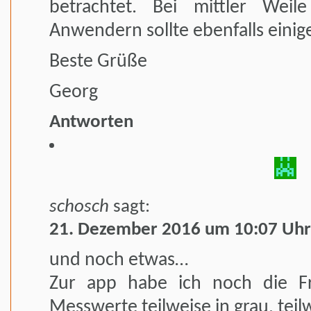
betrachtet. Bei mittler Wei
Anwendern sollte ebenfalls einig
Beste Grüße
Georg
Antworten
schosch
sagt:
21. Dezember 2016 um 10:07 Uhr
und noch etwas…
Zur app habe ich noch die F
Messwerte teilweise in grau, teil