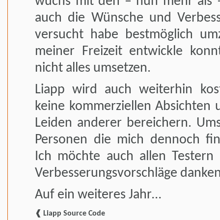
wuchs mit den – nun mehr als 
auch die Wünsche und Verbesse
versucht habe bestmöglich umz
meiner Freizeit entwickle konn
nicht alles umsetzen.
Liapp wird auch weiterhin kos
keine kommerziellen Absichten
Leiden anderer bereichern. Um
Personen die mich dennoch fina
Ich möchte auch allen Testern
Verbesserungsvorschläge danken
Auf ein weiteres Jahr…
❰ Liapp Source Code