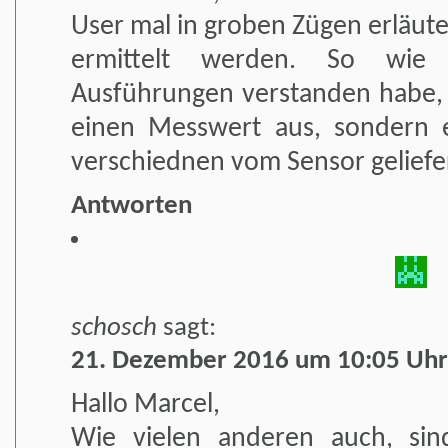
User mal in groben Zügen erläute
ermittelt werden. So wie 
Ausführungen verstanden habe, l
einen Messwert aus, sondern e
verschiednen vom Sensor geliefe
Antworten
schosch
sagt:
21. Dezember 2016 um 10:05 Uhr
Hallo Marcel,
Wie vielen anderen auch, sind