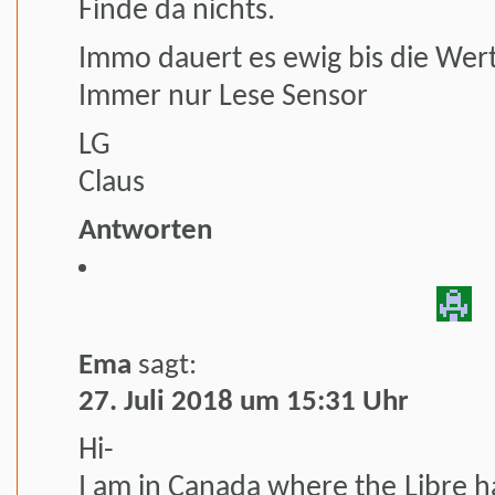
Finde da nichts.
Immo dauert es ewig bis die Wer
Immer nur Lese Sensor
LG
Claus
Antworten
Ema
sagt:
27. Juli 2018 um 15:31 Uhr
Hi-
I am in Canada where the Libre ha