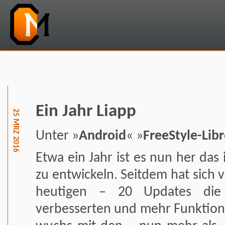
Ein Jahr Liapp
25 MRZ 2016
Unter »
Android
« »
FreeStyle-Lib
Etwa ein Jahr ist es nun her das
zu entwickeln. Seitdem hat sich v
heutigen – 20 Updates di
verbesserten und mehr Funktione