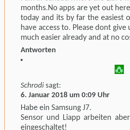
months.No apps are yet out here 
today and its by far the easiest 
have access to. Please dont give u
much easier already and at no co
Antworten
Schrodi
sagt:
6. Januar 2018 um 0:09 Uhr
Habe ein Samsung J7.
Sensor und Liapp arbeiten abe
eingeschaltet!