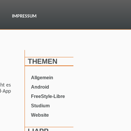
IMPRESSUM
THEMEN
Allgemein
ht es
Android
d-App
FreeStyle-Libre
Studium
Website