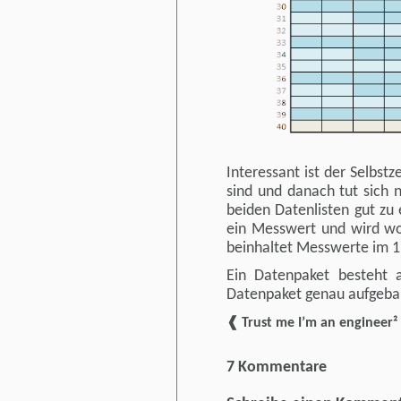
Interessant ist der Selbst
sind und danach tut sich n
beiden Datenlisten gut zu 
ein Messwert und wird wo
beinhaltet Messwerte im 1
Ein Datenpaket besteht 
Datenpaket genau aufgebaut
❰ Trust me I’m an engineer²
7 Kommentare