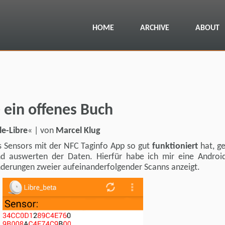
HOME
ARCHIVE
ABOUT
e ein offenes Buch
le-Libre
« | von
Marcel Klug
 Sensors mit der NFC Taginfo App so gut
funktioniert
hat, ge
d auswerten der Daten. Hierfür habe ich mir eine Androi
nderungen zweier aufeinanderfolgender Scanns anzeigt.