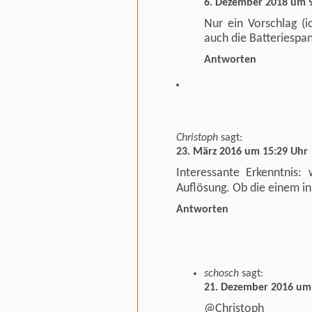
6. Dezember 2018 um 
Nur ein Vorschlag (
auch die Batteriespa
Antworten
Christoph
sagt:
23. März 2016 um 15:29 Uhr
Interessante Erkenntnis
Auflösung. Ob die einem in 
Antworten
schosch
sagt:
21. Dezember 2016 um
@Christoph