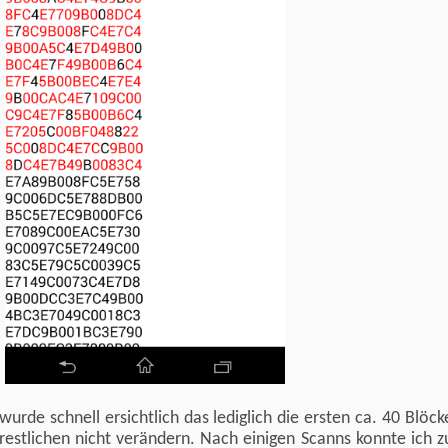
urde schnell ersichtlich das lediglich die ersten ca. 40 Blöc
e restlichen nicht verändern. Nach einigen Scanns konnte ich