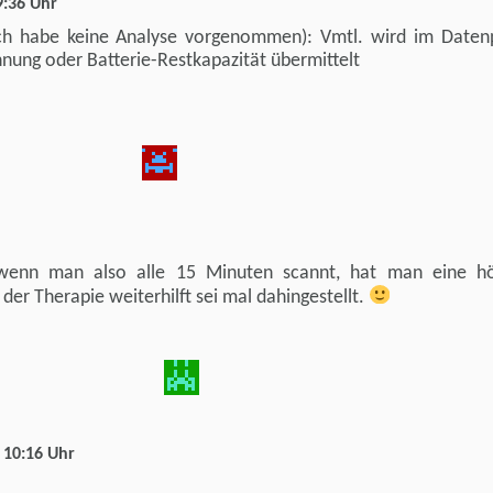
9:36 Uhr
ich habe keine Analyse vorgenommen): Vmtl. wird im Daten
nnung oder Batterie-Restkapazität übermittelt
: wenn man also alle 15 Minuten scannt, hat man eine h
der Therapie weiterhilft sei mal dahingestellt.
 10:16 Uhr