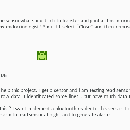
the sensor,what should I do to transfer and print all this infor
 my endocrinologist? Should I select “Close” and then remov
 Uhr
help this project. I get a sensor and i am testing read senso
 raw data. I identificated some lines… but have much data t
his ? I want implement a bluetooth reader to this sensor. To
 arm to read sensor at night, and to generate alarms.