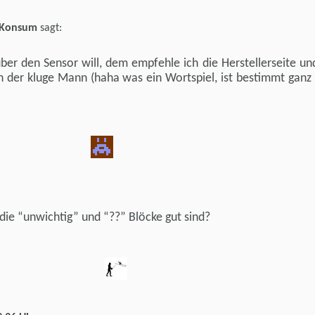
r Konsum
sagt:
ber den Sensor will, dem empfehle ich die Herstellerseite un
n der kluge Mann (haha was ein Wortspiel, ist bestimmt ganz 
 die “unwichtig” und “??” Blöcke gut sind?