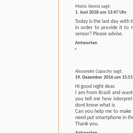
Maria Varela
sagt:
1. Juni 2018 um 13:47 Uhr
Today is the last day with 
in order to provide it to
sensor? Please advise.
Antworten
Alexandre Capucho
sagt:
19. Dezember 2016 um 15:51
Hi good night dear.
I am from Brazil and want 
you tell me how interpret
dont know what is.
Can you help me to make t
need put smartphone in the
Thank you.
Antworten