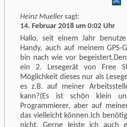
Heinz Mueller
sagt:
14. Februar 2018 um 0:02 Uhr
Hallo, seit einem Jahr benut
Handy, auch auf meinem GPS-G
bin nach wie vor begeistert.Den
ein 2. Lesegerät von Free St
Möglichkeit dieses nur als Leseg
es z.B. auf meiner Arbeitsste
kann?(Es ist schön klein un
Programmierer, aber auf meiner 
das vielleicht können.Ich benöti
nicht. Gerne leiste ich auch 