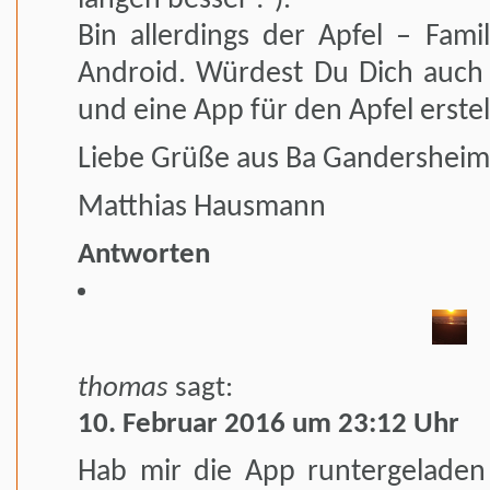
längen besser :-).
Bin allerdings der Apfel – Fami
Android. Würdest Du Dich auch
und eine App für den Apfel erste
Liebe Grüße aus Ba Gandersheim
Matthias Hausmann
Antworten
thomas
sagt:
10. Februar 2016 um 23:12 Uhr
Hab mir die App runtergelade