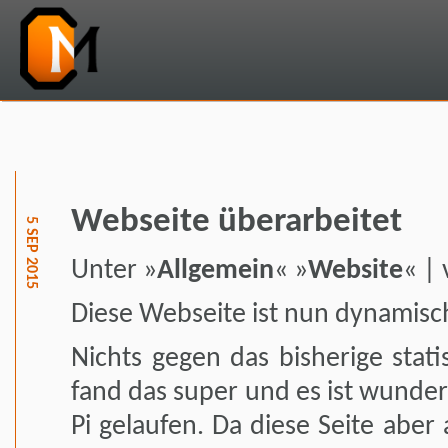
Webseite überarbeitet
5 SEP 2015
Unter »
Allgemein
« »
Website
« |
Diese Webseite ist nun dynamisc
Nichts gegen das bisherige stat
fand das super und es ist wunde
Pi gelaufen. Da diese Seite abe