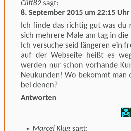
Cliff82
sagt:
8. September 2015 um 22:15 Uhr
Ich finde das richtig gut was du 
sich mehrere Male am tag in die
Ich versuche seid längeren ein f
auf der Webseite heißt es we
werden nur schon vorhande Kun
Neukunden! Wo bekommt man di
bei denen?
Antworten
Marcel Klug
sagt: